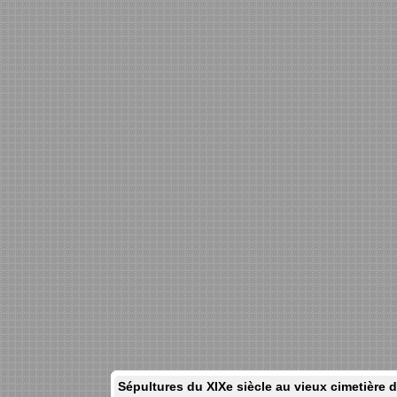
Sépultures du XIXe siècle au vieux cimetière